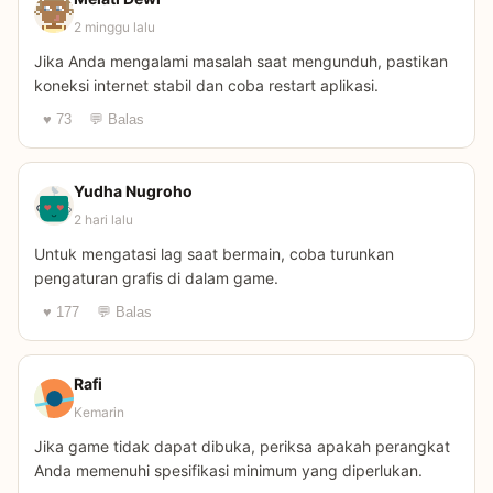
2 minggu lalu
Jika Anda mengalami masalah saat mengunduh, pastikan
koneksi internet stabil dan coba restart aplikasi.
♥ 73
💬 Balas
Yudha Nugroho
2 hari lalu
Untuk mengatasi lag saat bermain, coba turunkan
pengaturan grafis di dalam game.
♥ 177
💬 Balas
Rafi
Kemarin
Jika game tidak dapat dibuka, periksa apakah perangkat
Anda memenuhi spesifikasi minimum yang diperlukan.