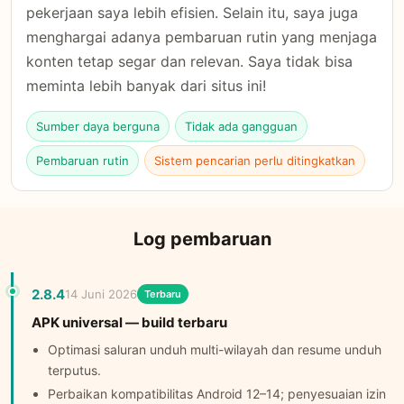
pekerjaan saya lebih efisien. Selain itu, saya juga
menghargai adanya pembaruan rutin yang menjaga
konten tetap segar dan relevan. Saya tidak bisa
meminta lebih banyak dari situs ini!
Sumber daya berguna
Tidak ada gangguan
Pembaruan rutin
Sistem pencarian perlu ditingkatkan
Log pembaruan
2.8.4
14 Juni 2026
Terbaru
APK universal — build terbaru
Optimasi saluran unduh multi-wilayah dan resume unduh
terputus.
Perbaikan kompatibilitas Android 12–14; penyesuaian izin